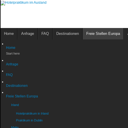
Home
Anfrage
FAQ
Destinationen
Freie Stellen Europa
Home
Start here
Anfrage
FAQ
Destinationen
Freie Stellen Europa
Irland
Hotelpraktikum in Irland
Praktikum in Dublin
Malta