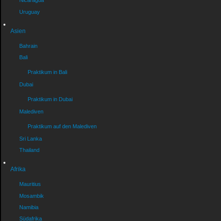
Nicaragua
Uruguay
Asien
Bahrain
Bali
Praktikum in Bali
Dubai
Praktikum in Dubai
Malediven
Praktikum auf den Malediven
Sri Lanka
Thailand
Afrika
Mauritius
Mosambik
Namibia
Südafrika