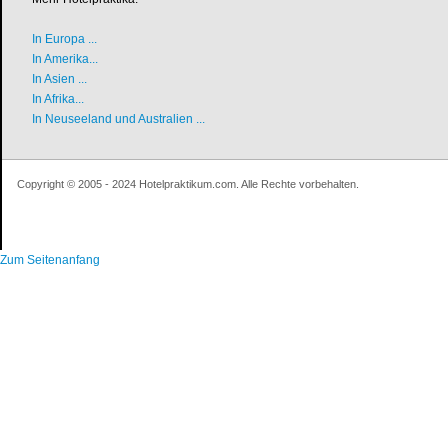
In Europa ...
In Amerika...
In Asien ...
In Afrika...
In Neuseeland und Australien ...
Copyright © 2005 - 2024 Hotelpraktikum.com. Alle Rechte vorbehalten.
Zum Seitenanfang