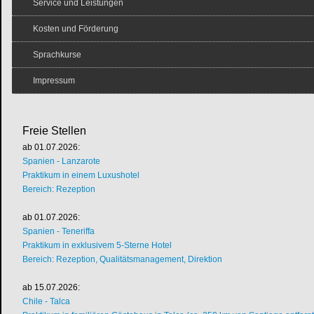
Service und Leistungen
Kosten und Förderung
Sprachkurse
Impressum
Freie Stellen
ab 01.07.2026:
Spanien - Lanzarote
Praktikum in einem Luxushotel
Bereich: Rezeption
ab 01.07.2026:
Spanien - Teneriffa
Praktikum in exklusivem 5-Sterne Hotel
Bereich: Rezeption, Qualitätsmanagement, Direktion
ab 15.07.2026:
Chile - Talca