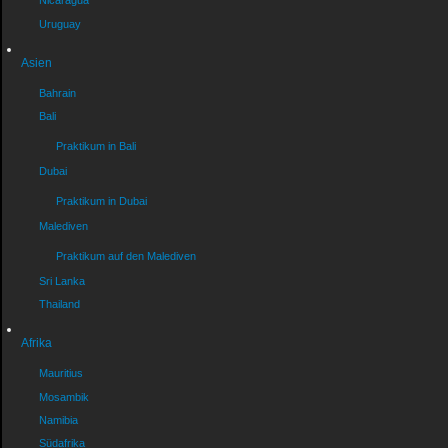
Nicaragua
Uruguay
Asien
Bahrain
Bali
Praktikum in Bali
Dubai
Praktikum in Dubai
Malediven
Praktikum auf den Malediven
Sri Lanka
Thailand
Afrika
Mauritius
Mosambik
Namibia
Südafrika