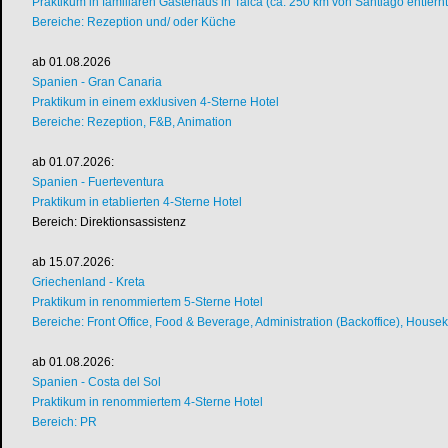
Praktikum in familiären Gästehaus in Talca (ca. 250 km von Santiago entfernt
Bereiche: Rezeption und/ oder Küche
ab 01.08.2026
Spanien - Gran Canaria
Praktikum in einem exklusiven 4-Sterne Hotel
Bereiche: Rezeption, F&B, Animation
ab 01.07.2026:
Spanien - Fuerteventura
Praktikum in etablierten 4-Sterne Hotel
Bereich: Direktionsassistenz
ab 15.07.2026:
Griechenland - Kreta
Praktikum in renommiertem 5-Sterne Hotel
Bereiche: Front Office, Food & Beverage, Administration (Backoffice), House
ab 01.08.2026:
Spanien - Costa del Sol
Praktikum in renommiertem 4-Sterne Hotel
Bereich: PR