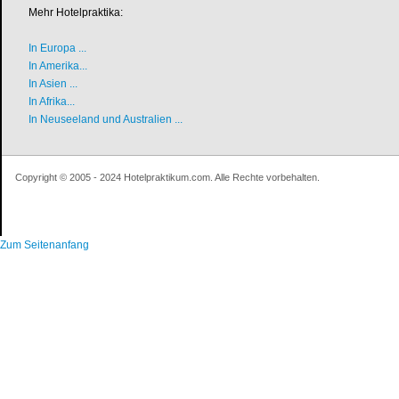
Mehr Hotelpraktika:
In Europa ...
In Amerika...
In Asien ...
In Afrika...
In Neuseeland und Australien ...
Copyright © 2005 - 2024 Hotelpraktikum.com. Alle Rechte vorbehalten.
Zum Seitenanfang