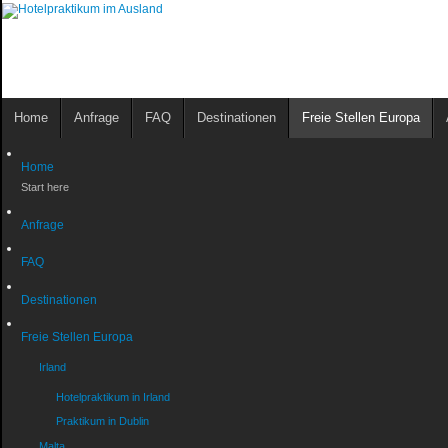
Home
Anfrage
FAQ
Destinationen
Freie Stellen Europa
Home
Start here
Anfrage
FAQ
Destinationen
Freie Stellen Europa
Irland
Hotelpraktikum in Irland
Praktikum in Dublin
Malta